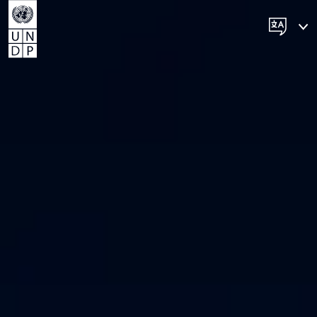
ESPAÑOL
FRANÇAIS