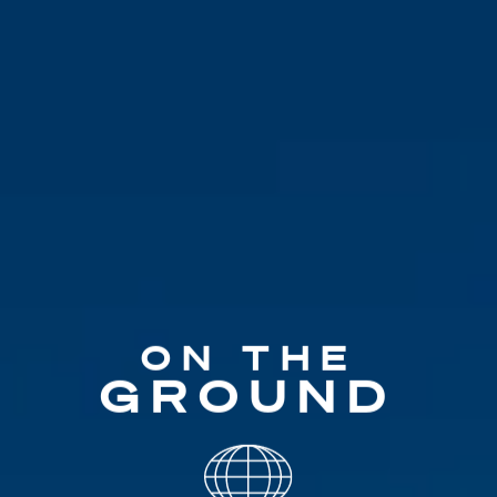
ON THE
GROUND