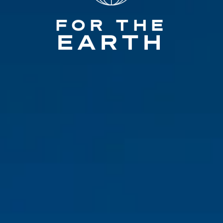
FOR THE
EARTH